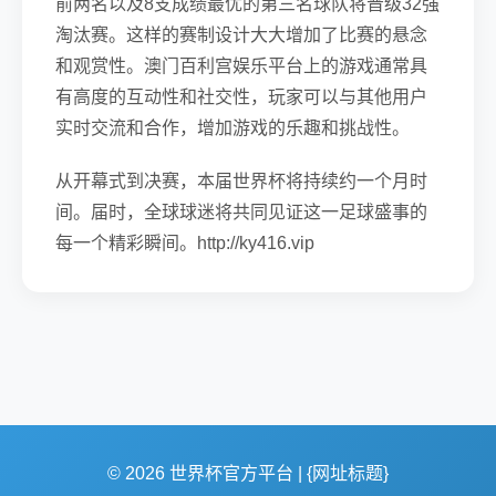
前两名以及8支成绩最优的第三名球队将晋级32强
淘汰赛。这样的赛制设计大大增加了比赛的悬念
和观赏性。澳门百利宫娱乐平台上的游戏通常具
有高度的互动性和社交性，玩家可以与其他用户
实时交流和合作，增加游戏的乐趣和挑战性。
从开幕式到决赛，本届世界杯将持续约一个月时
间。届时，全球球迷将共同见证这一足球盛事的
每一个精彩瞬间。http://ky416.vip
© 2026 世界杯官方平台 | {网址标题}