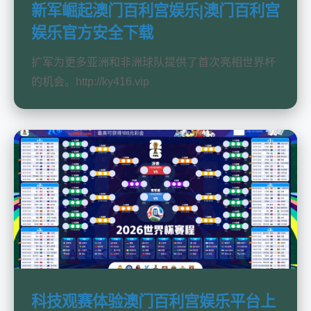
新军崛起澳门百利宫娱乐|澳门百利宫
娱乐官方安全下载
扩军为更多亚洲和非洲球队提供了首次亮相世界杯
的机会。http://ky416.vip
科技观赛体验澳门百利宫娱乐平台上