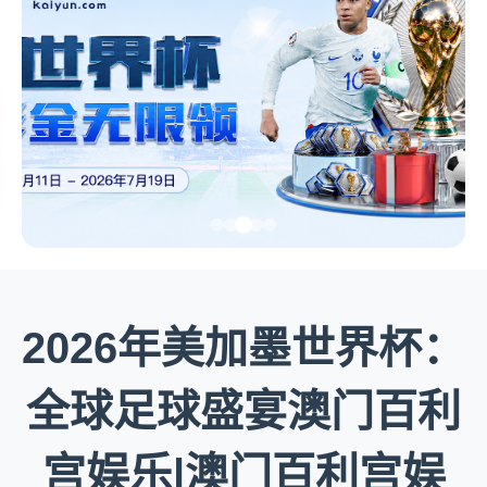
2026年美加墨世界杯：
全球足球盛宴澳门百利
宫娱乐|澳门百利宫娱